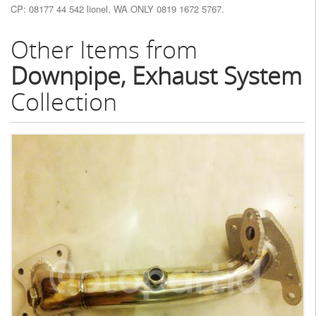
CP: 08177 44 542 lionel, WA ONLY 0819 1672 5767.
Other Items from
Downpipe, Exhaust System
Collection