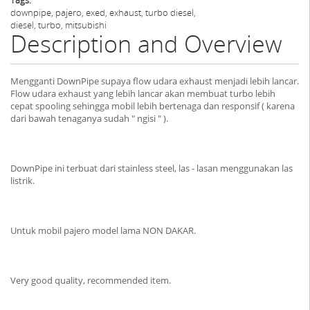
downpipe, pajero, exed, exhaust, turbo diesel,
diesel, turbo, mitsubishi
Description and Overview
Mengganti DownPipe supaya flow udara exhaust menjadi lebih lancar.
Flow udara exhaust yang lebih lancar akan membuat turbo lebih
cepat spooling sehingga mobil lebih bertenaga dan responsif ( karena
dari bawah tenaganya sudah " ngisi " ).
DownPipe ini terbuat dari stainless steel, las - lasan menggunakan las
listrik.
Untuk mobil pajero model lama NON DAKAR.
Very good quality, recommended item.