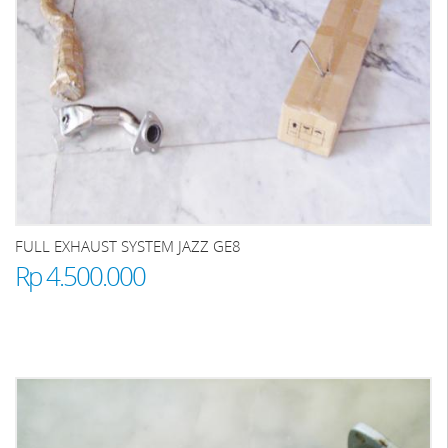
FULL EXHAUST SYSTEM JAZZ GE8
Rp 4.500.000