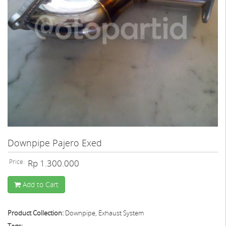
Downpipe Pajero Exed
Price:
Rp 1.300.000
Add to Cart
Product Collection:
Downpipe, Exhaust System
Tags: