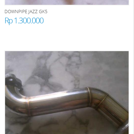
DOWNPIPE JAZZ GK5
Rp 1.300.000