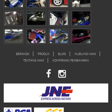
BERANDA
PRODUK
BLOG
HUBUNGI KAMI
TENTANG KAMI
KONFIRMASI PEMBAYARAN