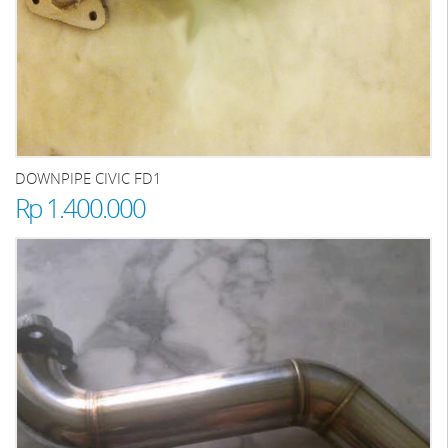
DOWNPIPE CIVIC FD1
Rp 1.400.000