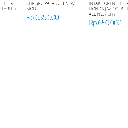
FILTER
STIR SPC PALANG 3 NEW
INTAKE OPEN FILTE
STABLE )
MODEL
HONDA JAZZ GE8 - 
ALL NEW CITY
Rp 635.000
Rp 650.000