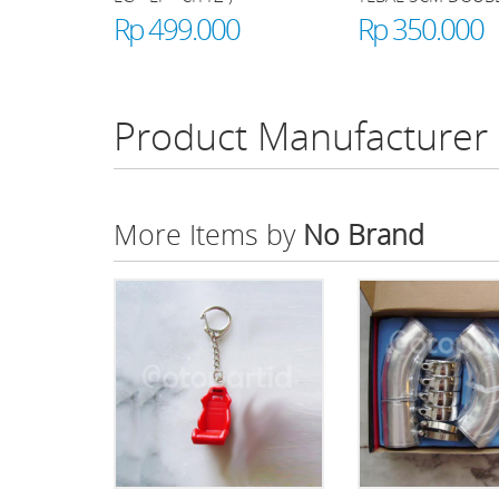
Rp 499.000
Rp 350.000
Product Manufacturer
More Items by
No Brand