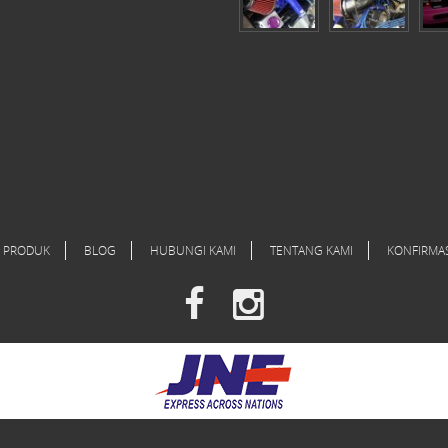
PRODUK
BLOG
HUBUNGI KAMI
TENTANG KAMI
KONFIRMA