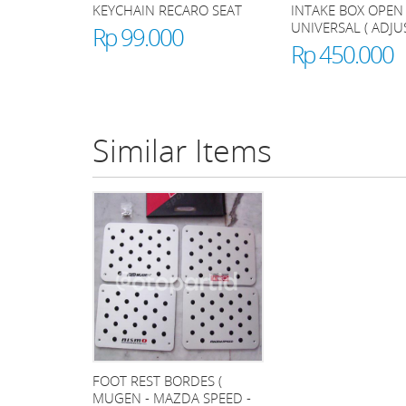
KEYCHAIN RECARO SEAT
INTAKE BOX OPEN 
UNIVERSAL ( ADJU
Rp 99.000
Rp 450.000
Similar Items
FOOT REST BORDES (
MUGEN - MAZDA SPEED -