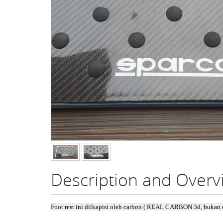
Description and Over
Foot rest ini dilkapisi oleh carbon ( REAL CARBON 3d, bukan ca