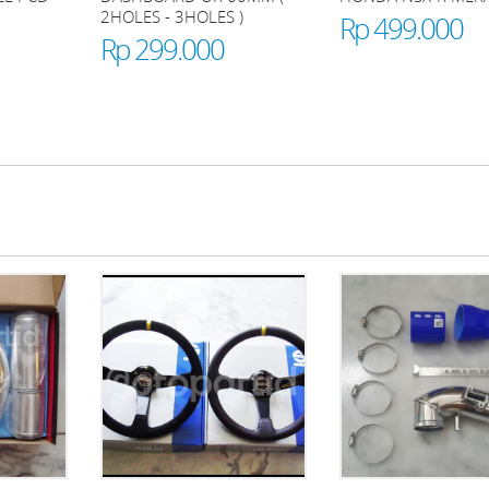
2HOLES - 3HOLES )
Rp 499.000
Rp 299.000