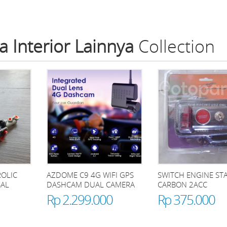
a Interior Lainnya
Collection
OLIC
AZDOME C9 4G WIFI GPS
SWITCH ENGINE ST
SAL
DASHCAM DUAL CAMERA
CARBON 2ACC
Rp 2.299.000
Rp 375.000