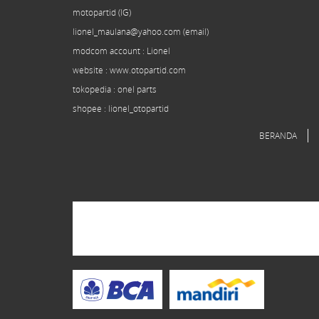
motopartid (IG)
lionel_maulana@yahoo.com (email)
modcom
account
: Lionel
website : www.otopartid.com
tokopedia : onel parts
shopee : lionel_otopartid
BERANDA