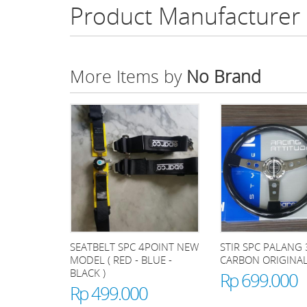
Product Manufacturer
More Items by
No Brand
SEATBELT SPC 4POINT NEW
STIR SPC PALANG 
MODEL ( RED - BLUE -
CARBON ORIGINA
BLACK )
Rp 699.000
Rp 499.000