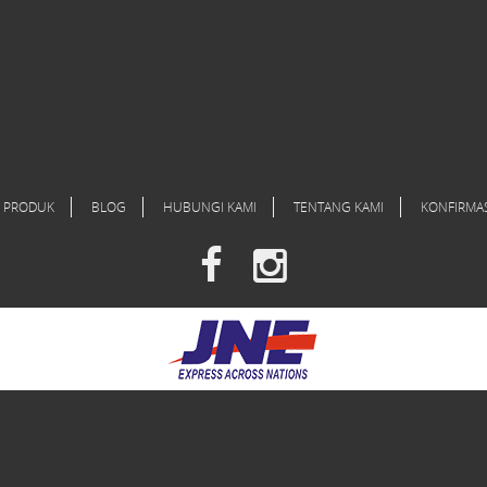
PRODUK
BLOG
HUBUNGI KAMI
TENTANG KAMI
KONFIRMA