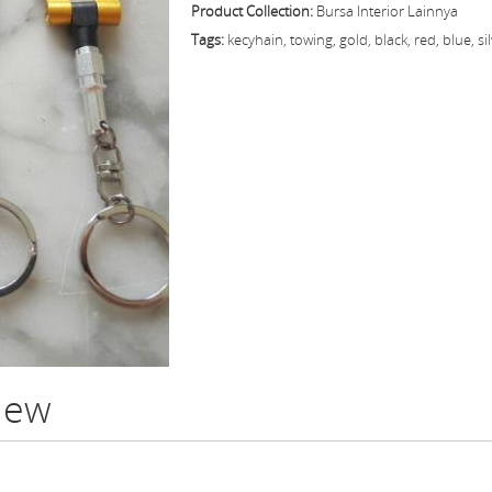
Product Collection:
Bursa Interior Lainnya
Tags:
kecyhain, towing, gold, black, red, blue, si
view