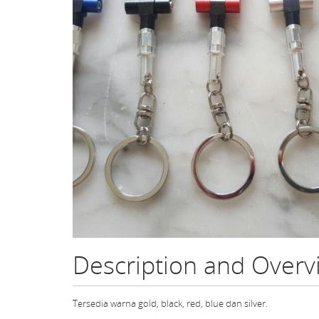
Description and Over
Tersedia warna gold, black, red, blue dan silver.