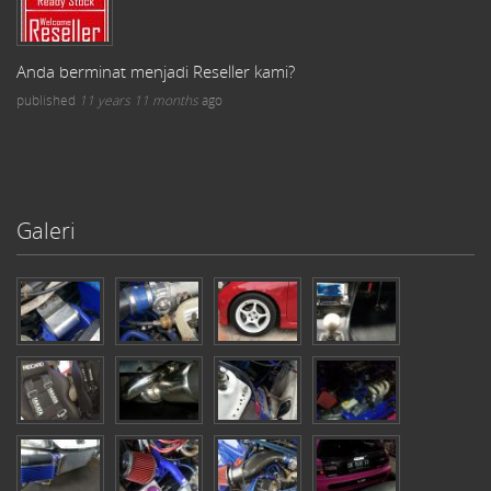
Anda berminat menjadi Reseller kami?
published
11 years 11 months
ago
Galeri