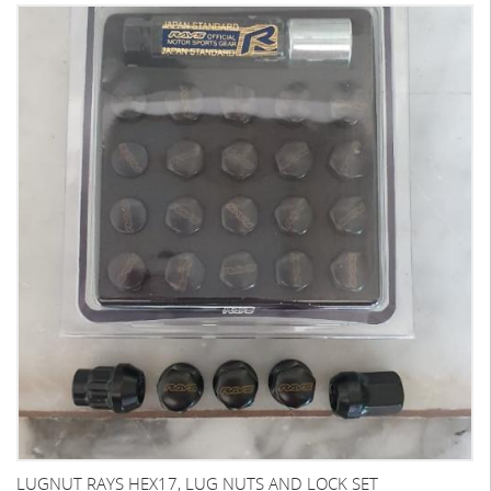
LUGNUT RAYS HEX17, LUG NUTS AND LOCK SET