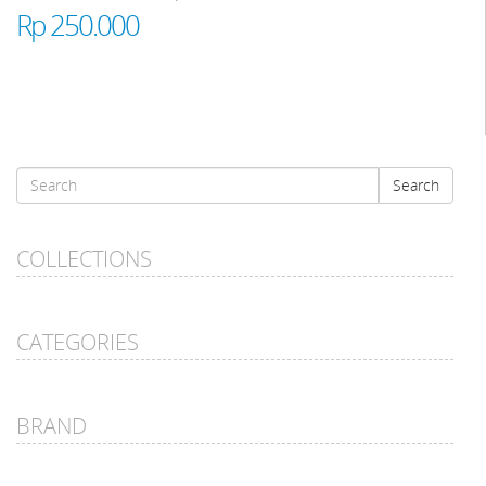
Rp 250.000
Search
Search
form
Search
COLLECTIONS
CATEGORIES
BRAND