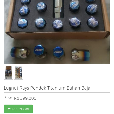
Lugnut Rays Pendek Titanium Bahan Baja
Price:
Rp 399.000
Add to Cart