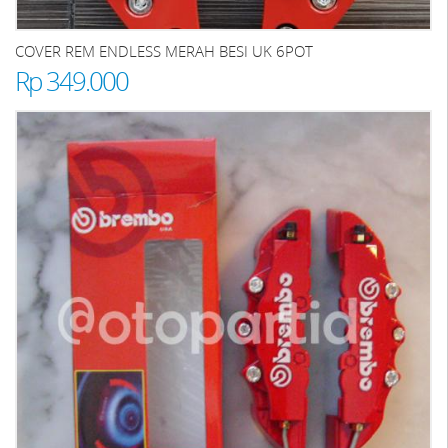
COVER REM ENDLESS MERAH BESI UK 6POT
Rp 349.000