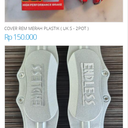
COVER REM MERAH PLASTIK ( UK.S - 2POT )
Rp 150.000