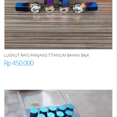
LUGNUT RAYS PANJANG TITANIUM BAHAN BAJA
Rp 450.000