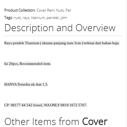
Product Collection:
Cover Rem, Nuts, Per
Tags:
nuts, rays, titanium, pendek, jdm
Description and Overview
Rays pendek Titanium ( ukuran panjang nuts 3cm ) terbuat dari bahan baja.
Isi 20pcs, Recommended item.
HANYA Tersedia uk drat 1,5.
CP: 08177 44 542 lionel, WA ONLY 0819 1672 5767.
Other Items from
Cover