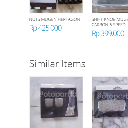
NUTS MUGEN HEPTAGON
SHIFT KNOB MUG
CARBON 6 SPEED
Rp 425.000
Rp 399.000
Similar Items