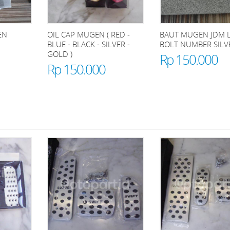
EN
OIL CAP MUGEN ( RED -
BAUT MUGEN JDM L
BLUE - BLACK - SILVER -
BOLT NUMBER SILV
GOLD )
Rp 150.000
Rp 150.000