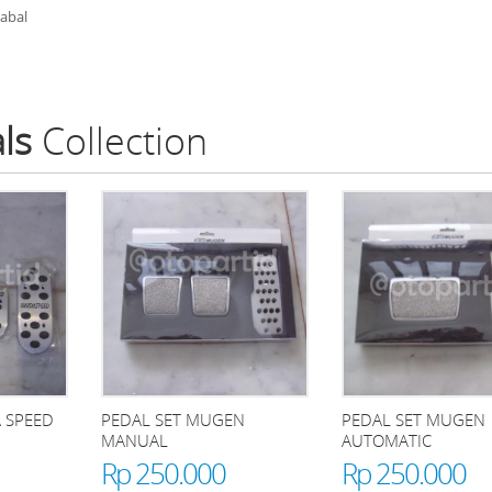
 abal
ls
Collection
 SPEED
PEDAL SET MUGEN
PEDAL SET MUGEN
MANUAL
AUTOMATIC
Rp 250.000
Rp 250.000