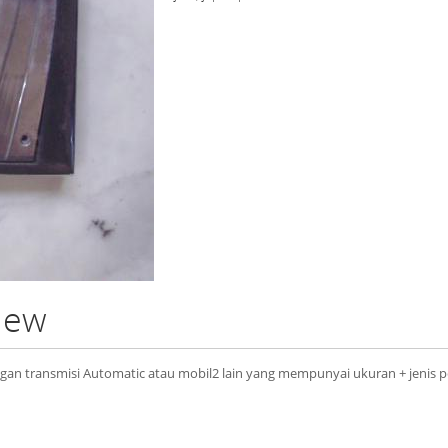
view
ngan transmisi Automatic atau mobil2 lain yang mempunyai ukuran + jenis p