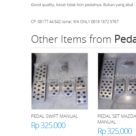
Good quality, kesat tidak licin pedalnya. Bukan yang abal -
CP: 08177 44 542 lionel, WA ONLY 0819 1672 5767.
Other Items from
Peda
PEDAL SWIFT MANUAL
PEDAL SET MAZDA
MANUAL
Rp 325.000
Rp 325.000