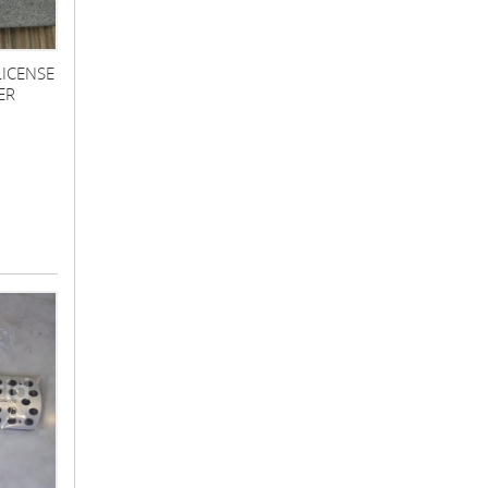
ICENSE
ER