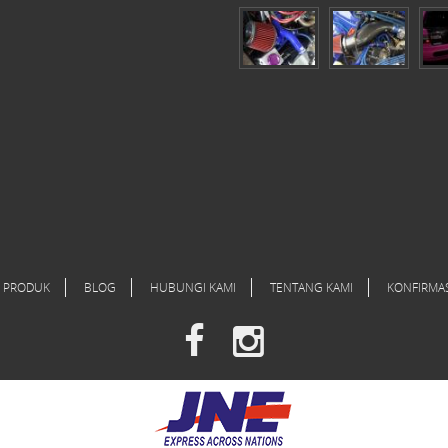
PRODUK
BLOG
HUBUNGI KAMI
TENTANG KAMI
KONFIRMA