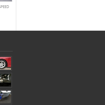
SPEED