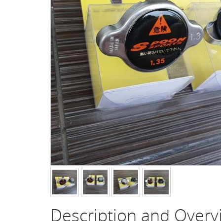
Description and Over