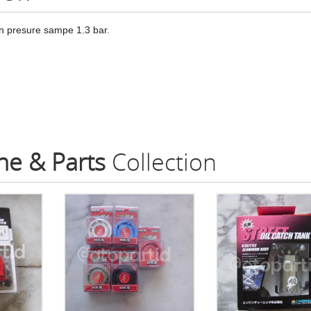
n presure sampe 1.3 bar.
ne & Parts
Collection