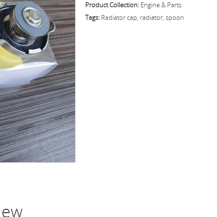
Product Collection:
Engine & Parts
Tags:
Radiator cap, radiator, spoon
view