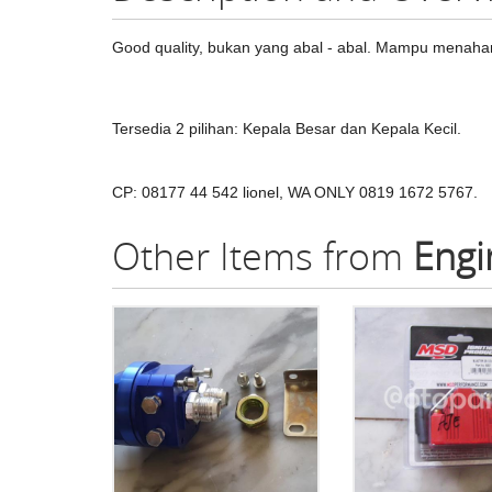
Good quality, bukan yang abal - abal. Mampu menaha
Tersedia 2 pilihan: Kepala Besar dan Kepala Kecil.
CP: 08177 44 542 lionel, WA ONLY 0819 1672 5767.
Other Items from
Engi