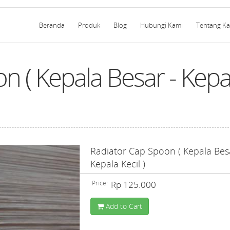
Beranda
Produk
Blog
Hubungi Kami
Tentang K
n ( Kepala Besar - Kepa
Radiator Cap Spoon ( Kepala Bes
Kepala Kecil )
Price:
Rp 125.000
Add to Cart