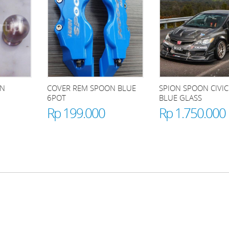
ON
COVER REM SPOON BLUE
SPION SPOON CIVIC
6POT
BLUE GLASS
Rp 199.000
Rp 1.750.000