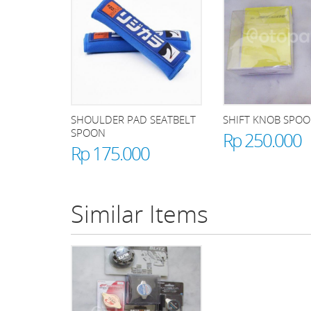
SHOULDER PAD SEATBELT
SHIFT KNOB SPO
SPOON
Rp 250.000
Rp 175.000
Similar Items