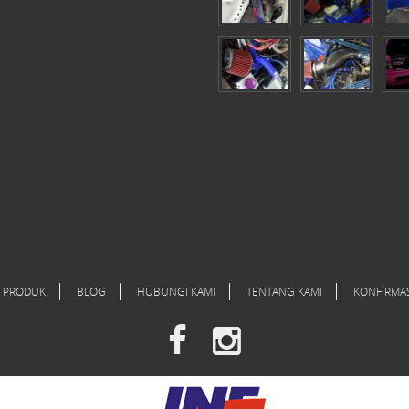
PRODUK
BLOG
HUBUNGI KAMI
TENTANG KAMI
KONFIRMA