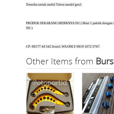
Tersedia untuk mobil Triton model gen1.
PRODUK SEKARANG MERKNYA JS1 ( Masi 1 pabrik deng
JS1 )
CP: 08177 44 542 lionel, WA ONLY 0819 1672 5767.
Other Items from
Burs