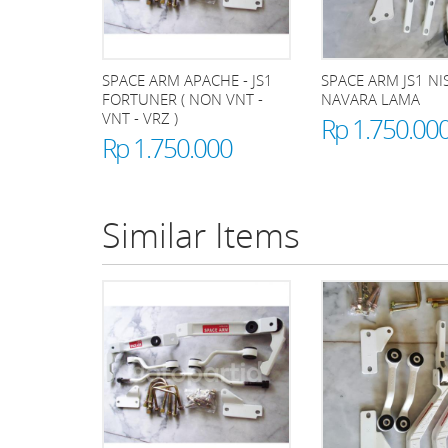
SPACE ARM APACHE - JS1
SPACE ARM JS1 NI
FORTUNER ( NON VNT -
NAVARA LAMA
VNT - VRZ )
Rp 1.750.00
Rp 1.750.000
Similar Items