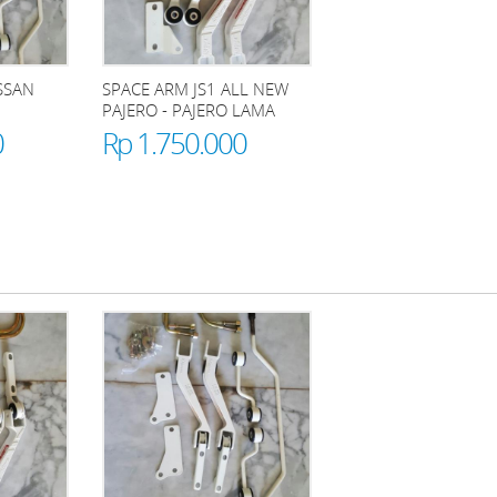
SSAN
SPACE ARM JS1 ALL NEW
PAJERO - PAJERO LAMA
0
Rp 1.750.000