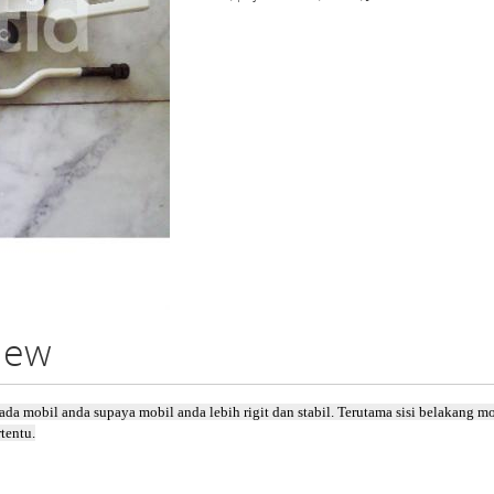
view
 mobil anda supaya mobil anda lebih rigit dan stabil. Terutama sisi belakang mo
tentu.