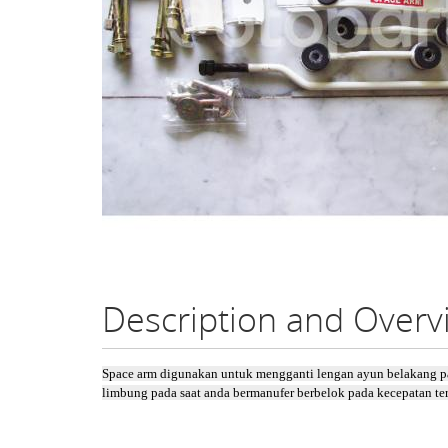
Description and Over
Space arm digunakan untuk mengganti lengan ayun belakang pada
limbung pada saat anda bermanufer berbelok pada kecepatan ter