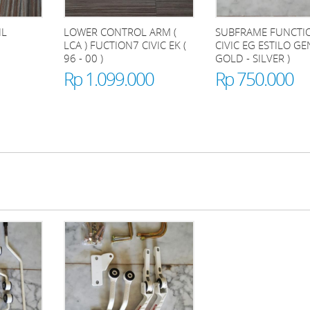
IL
LOWER CONTROL ARM (
SUBFRAME FUNCTI
LCA ) FUCTION7 CIVIC EK (
CIVIC EG ESTILO GE
96 - 00 )
GOLD - SILVER )
Rp 1.099.000
Rp 750.000