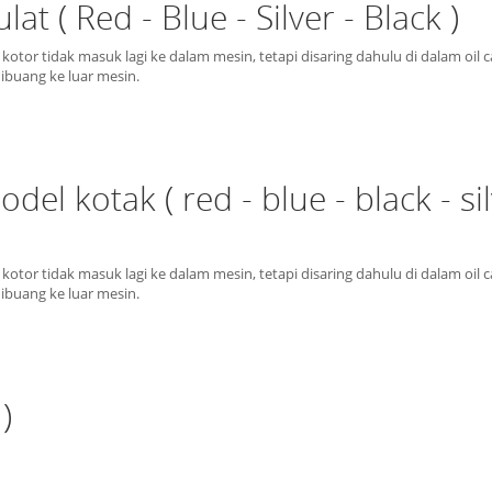
t ( Red - Blue - Silver - Black )
kotor tidak masuk lagi ke dalam mesin, tetapi disaring dahulu di dalam oil 
ibuang ke luar mesin.
el kotak ( red - blue - black - si
kotor tidak masuk lagi ke dalam mesin, tetapi disaring dahulu di dalam oil 
ibuang ke luar mesin.
)