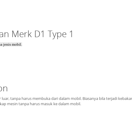
an Merk D1 Type 1
a jenis mobil.
on
luar, tanpa harus membuka dari dalam mobil. Biasanya bila terjadi kebaka
a kap mesin tanpa harus masuk ke dalam mobil.