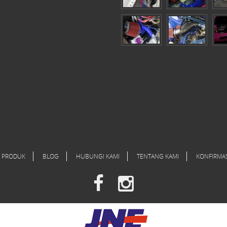
PRODUK
BLOG
HUBUNGI KAMI
TENTANG KAMI
KONFIRMA