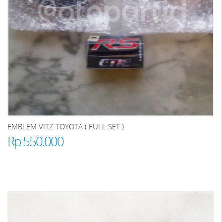
EMBLEM VITZ TOYOTA ( FULL SET )
Rp 550.000