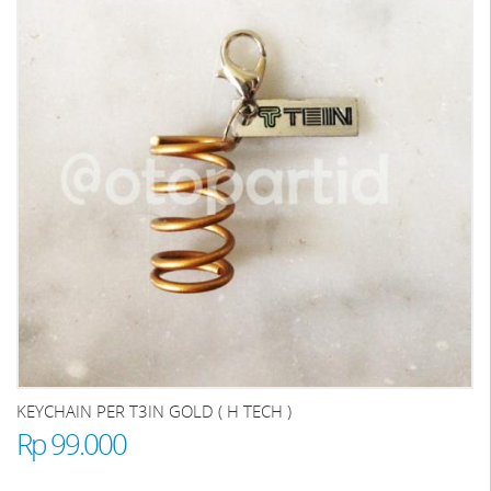
KEYCHAIN PER T3IN GOLD ( H TECH )
Rp 99.000