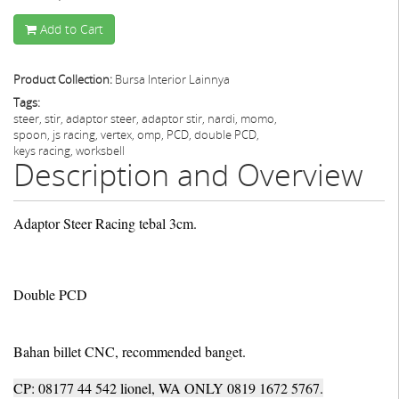
Add to Cart
Product Collection:
Bursa Interior Lainnya
Tags:
steer, stir, adaptor steer, adaptor stir, nardi, momo,
spoon, js racing, vertex, omp, PCD, double PCD,
keys racing, worksbell
Description and Overview
Adaptor Steer Racing tebal 3cm.
Double PCD
Bahan billet CNC, recommended banget.
CP: 08177 44 542 lionel, WA ONLY 0819 1672 5767.