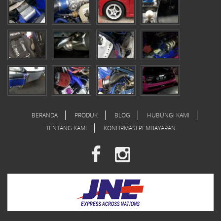
BERANDA
PRODUK
BLOG
HUBUNGI KAMI
TENTANG KAMI
KONFIRMASI PEMBAYARAN