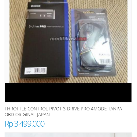
THROTTLE CONTROL PIVOT 3 DRIVE PRO 4MODE TANPA
OBD ORIGINAL JAPAN
Rp 3.499.000