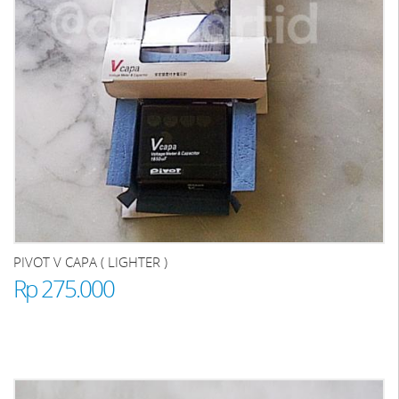
PIVOT V CAPA ( LIGHTER )
Rp 275.000