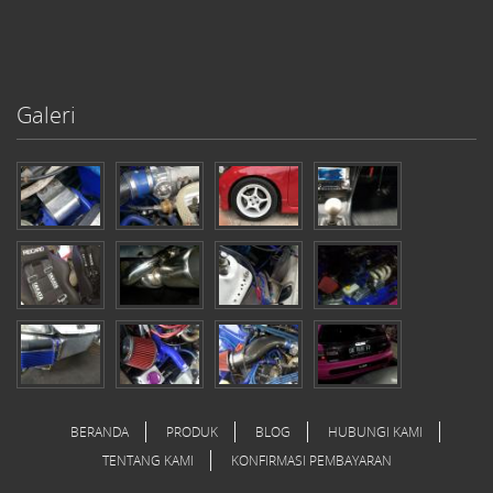
Galeri
BERANDA
PRODUK
BLOG
HUBUNGI KAMI
TENTANG KAMI
KONFIRMASI PEMBAYARAN