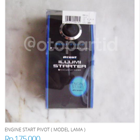
ENGINE START PIVOT ( MODEL LAMA )
Rp 175.000