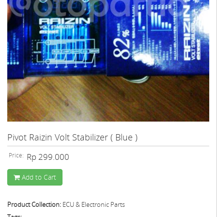
Pivot Raizin Volt Stabilizer ( Blue )
Price:
Rp 299.000
Add to Cart
Product Collection:
ECU & Electronic Parts
Tags: