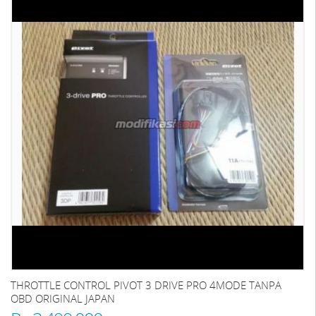
THROTTLE CONTROL PIVOT 3 DRIVE PRO 4MODE TANPA
OBD ORIGINAL JAPAN