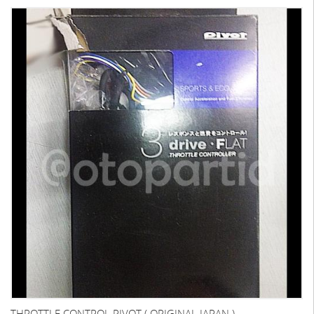
THROTTLE CONTROL PIVOT ( ORIGINAL JAPAN )