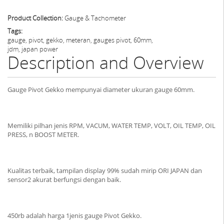
Product Collection:
Gauge & Tachometer
Tags:
gauge, pivot, gekko, meteran, gauges pivot, 60mm,
jdm, japan power
Description and Overview
Gauge Pivot Gekko mempunyai diameter ukuran gauge 60mm.
Memiliki pilhan jenis RPM, VACUM, WATER TEMP, VOLT, OIL TEMP, OIL
PRESS, n BOOST METER.
Kualitas terbaik, tampilan display 99% sudah mirip ORI JAPAN dan
sensor2 akurat berfungsi dengan baik.
450rb adalah harga 1jenis gauge Pivot Gekko.