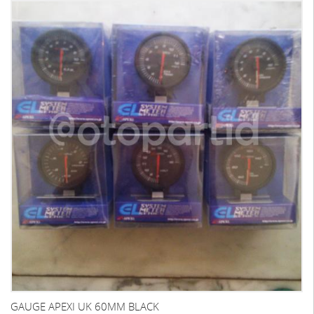
GAUGE APEXI UK 60MM BLACK