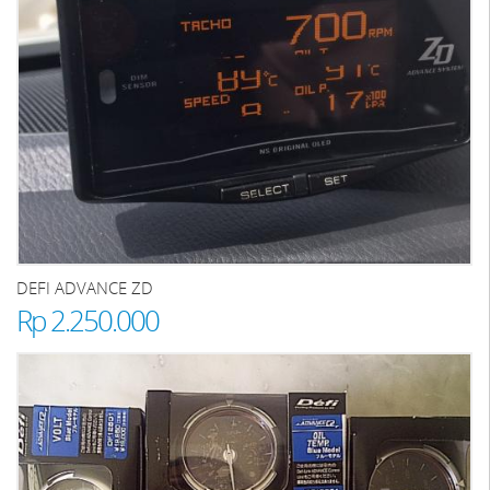
DEFI ADVANCE ZD
Rp 2.250.000