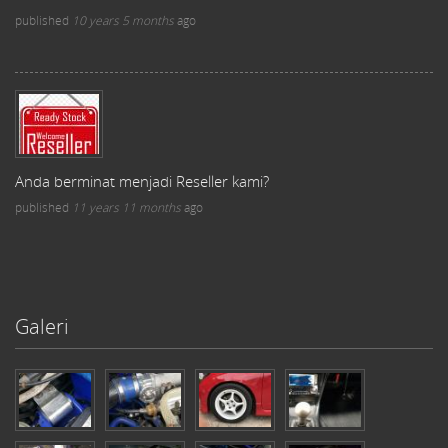
published
10 years 5 months
ago
Anda berminat menjadi Reseller kami?
published
11 years 11 months
ago
Galeri