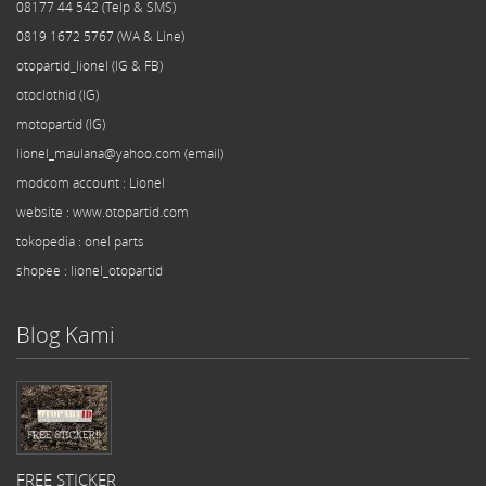
08177 44 542 (Telp & SMS)
0819 1672 5767 (WA & Line)
otopartid_lionel (IG & FB)
otoclothid (IG)
motopartid (IG)
lionel_maulana@yahoo.com (email)
modcom
account
: Lionel
website : www.otopartid.com
tokopedia : onel parts
shopee : lionel_otopartid
Blog Kami
FREE STICKER