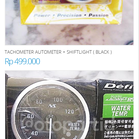
TACHOMETER AUTOMETER + SHIFTLIGHT ( BLACK )
Rp 499.000