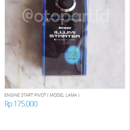
ENGINE START PIVOT ( MODEL LAMA )
Rp 175.000