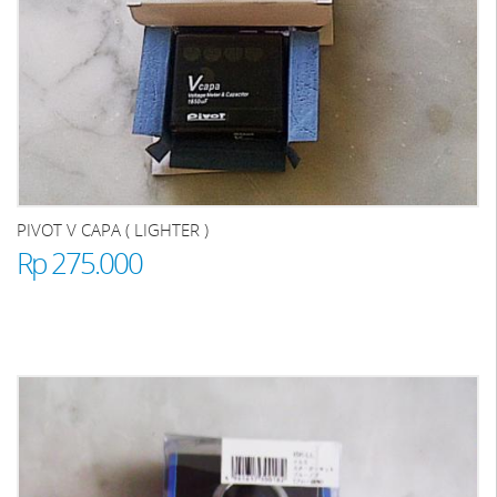
PIVOT V CAPA ( LIGHTER )
Rp 275.000