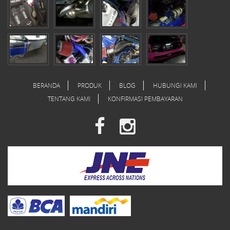
BERANDA
PRODUK
BLOG
HUBUNGI KAMI
TENTANG KAMI
KONFIRMASI PEMBAYARAN