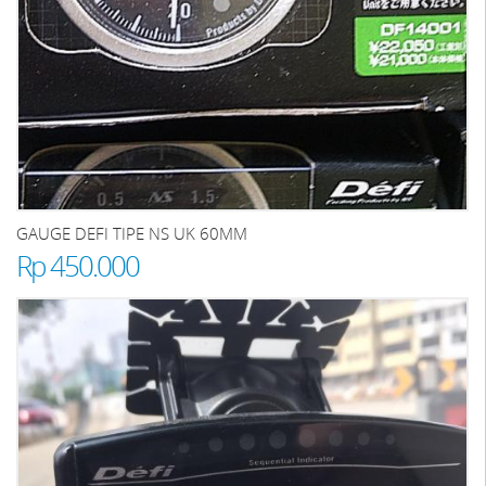
GAUGE DEFI TIPE NS UK 60MM
Rp 450.000